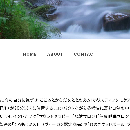
HOME
ABOUT
CONTACT
ます。今の自分に気づき「こころとからだをととのえる」ホリスティックに
（日野川）が30分以内に位置する、コンパクトながら多様性に富む自然の中
います。インドアでは「サウンドセラピー」「腸活サロン」「健康睡眠サロン
産の「くろもじミスト」（ヴィーガン認定商品）や「ひのきウッドボール」ブ