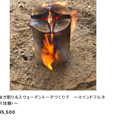
まき割り＆スウェーデントーチづくりで ～マインドフルネ
ス体験！～
¥5,500