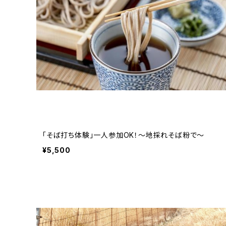
「そば打ち体験」一人参加OK！～地採れそば粉で～
¥5,500