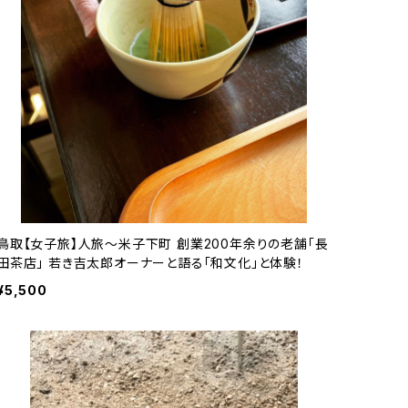
鳥取【女子旅】人旅～米子下町 創業200年余りの老舗「長
田茶店」 若き吉太郎オーナーと語る「和文化」と体験！
¥5,500