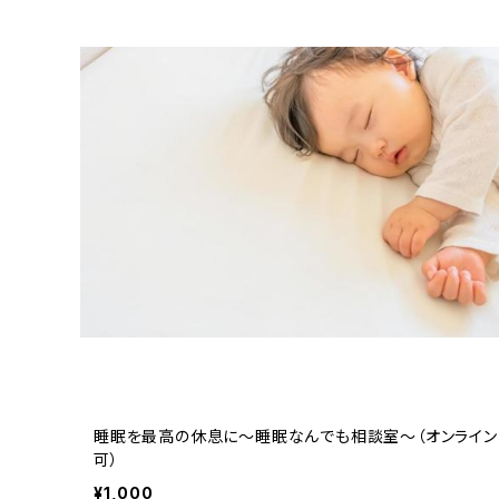
睡眠を最高の休息に～睡眠なんでも相談室～（オンライン
可）
¥1,000