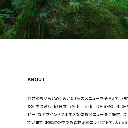
ABOUT
自然のちからとめぐみ、100％のメニューをそろえてい
＆皆生温泉）、山（日本百名山＝大山＝DAISEN）、川
ピー」などマインドフルネスな体験メニューをご提供して
ています。お部屋の中でも森林浴のコンセプトで、大山山麓