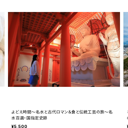
よどえ時間～名水と古代ロマン＆食と伝統工芸の旅～名
水百選・国指定史跡
¥5,500