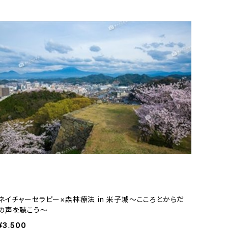
ネイチャーセラピー×森林療法 in 米子城～こころとからだ
の声を聴こう～
¥3,500