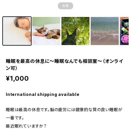
1
/6
睡眠を最高の休息に～睡眠なんでも相談室～（オンライ
ン可）
¥1,000
International shipping available
睡眠は最高の休息です。脳の疲労には健康的な質の良い睡眠が
一番です。
最近眠れていますか？