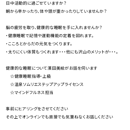
日中活動的に過ごせていますか？
朝から辛かったり、体や頭が重かったりしていませんか？
脳の疲労を取り、健康的な睡眠を手に入れませんか？
・健康睡眠で記憶や運動機能の定着を図れます。
・こころとからだの元気をつくります。
・太りにくい体質もつくれます・・・他にも沢山のメリットが・・・。
健康的な睡眠について濱田美絵がお話を伺います
☆健康睡眠指導・上級
☆温泉ソムリエステップアップライセンス
☆マインドフルネス担当
事前にヒアリングをさせてください
その上でオンラインでも直接でも気兼ねなくお話しください