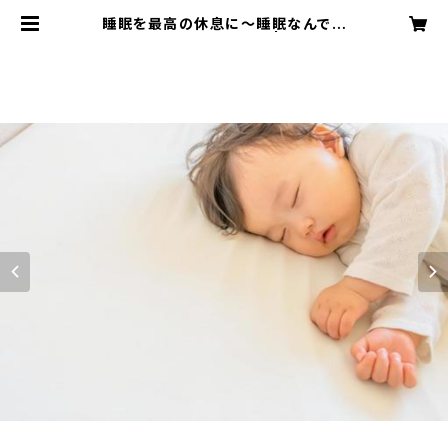
睡眠を最高の休息に～睡眠なんでも
相談室～（オンライン可） | 鳥取旅行
舎