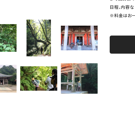
日程、内容な
※料金はお