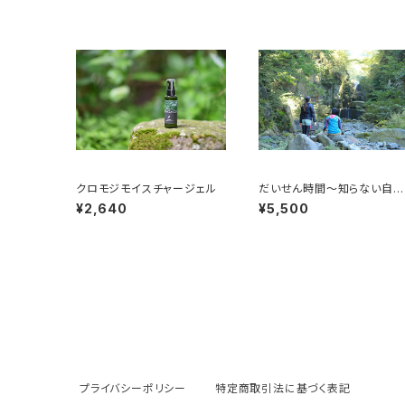
クロモジモイスチャージェル
だいせん時間～知らない自分
に気づく旅～日本百名山
¥2,640
¥5,500
プライバシーポリシー
特定商取引法に基づく表記