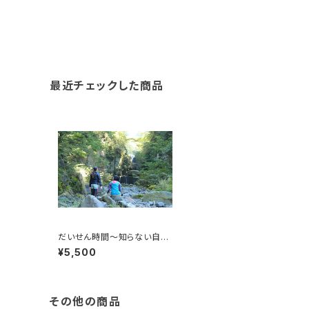
最近チェックした商品
だいせん時間～知らない自分
に気づく旅～日本百名山
¥5,500
その他の商品