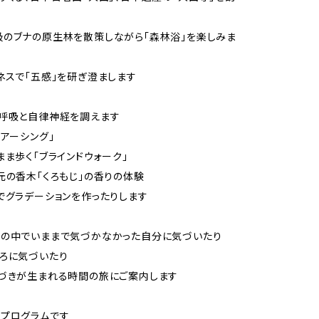
のブナの原生林を散策しながら「森林浴」を楽しみま
ネスで「五感」を研ぎ澄まします
で呼吸と自律神経を調えます
「アーシング」
まま歩く「ブラインドウォーク」
元の香木「くろもじ」の香りの体験
でグラデーションを作ったりします
クの中でいままで気づかなかった自分に気づいたり
ろに気づいたり
づきが生まれる時間の旅にご案内します
プログラムです