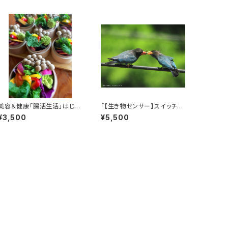
美容＆健康「腸活生活」はじめ
「【生き物センサー】スイッチオ
よう～腸活なんでも相談～
ン！」日本の里山・鳥取県西部
¥3,500
¥5,500
南部町