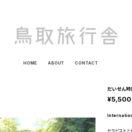
HOME
ABOUT
CONTACT
だいせん
¥5,500
Internatio
セラピストと