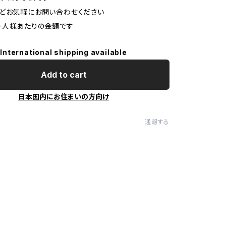
どお気軽にお問い合わせください
一人様あたりの金額です
International shipping available
Add to cart
日本国内にお住まいの方向け
通報する